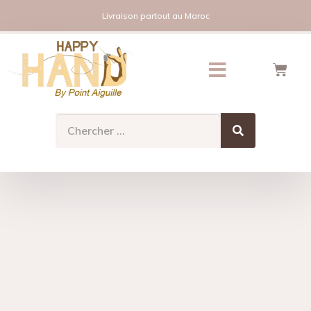
Livraison partout au Maroc