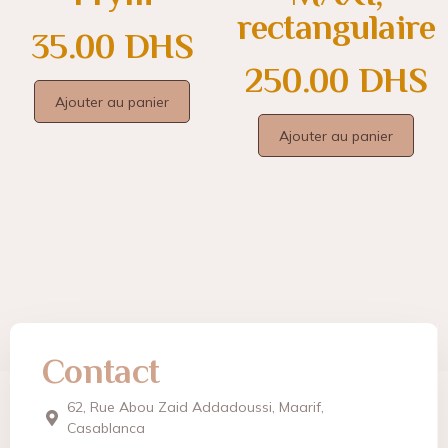
rectangulaire
35.00
DHS
250.00
DHS
Ajouter au panier
Ajouter au panier
Contact
62, Rue Abou Zaid Addadoussi, Maarif,
Casablanca