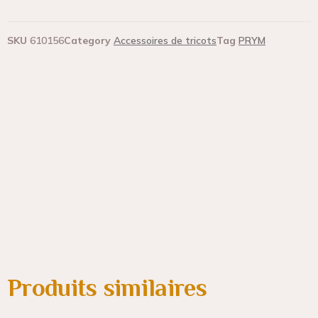
SKU
610156
Category
Accessoires de tricots
Tag
PRYM
Produits similaires