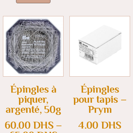
Épingles à
Épingles
piquer,
pour tapis –
argenté, 50g
Prym
60.00
DHS
–
4.00
DHS