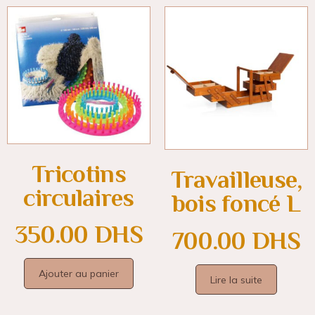
Tricotins
Travailleuse,
circulaires
bois foncé L
350.00
DHS
700.00
DHS
Ajouter au panier
Lire la suite