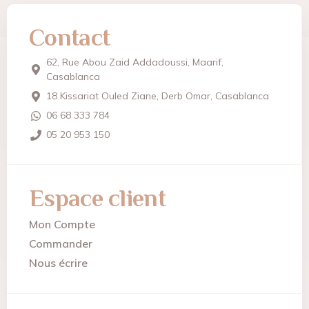
Contact
62, Rue Abou Zaid Addadoussi, Maarif,
Casablanca
18 Kissariat Ouled Ziane, Derb Omar, Casablanca
06 68 333 784
05 20 953 150
Espace client
Mon Compte
Commander
Nous écrire