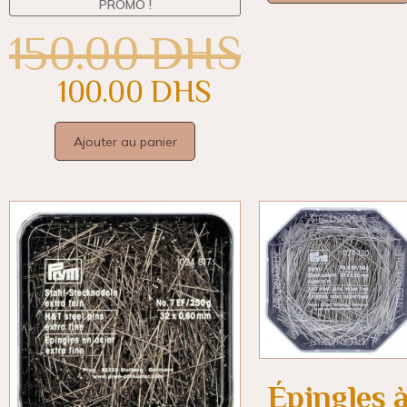
PROMO !
150.00
DHS
100.00
DHS
Ajouter au panier
Épingles 