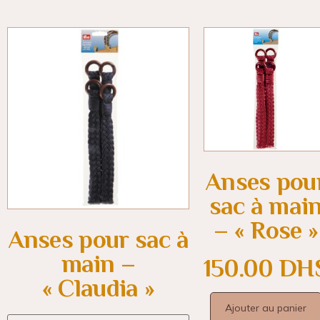
Anses pou
sac à mai
– « Rose »
Anses pour sac à
main –
150.00
DH
« Claudia »
Ajouter au panier