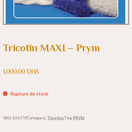
Tricotin MAXI – Prym
1,000.00
DHS
Rupture de stock
SKU
624170
Category
Tricotins
Tag
PRYM