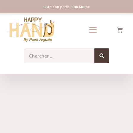
Livraison partout au Maroc