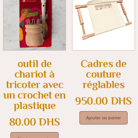
outil de
Cadres de
chariot à
couture
tricoter avec
réglables
un crochet en
950.00
DHS
plastique
Ajouter au panier
80.00
DHS