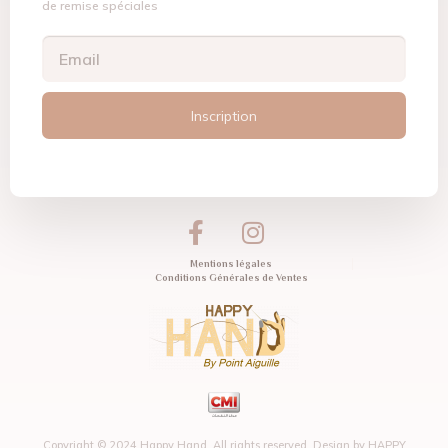
de remise spéciales
Inscription
Mentions légales
Conditions Générales de Ventes
Copyright © 2024 Happy Hand. All rights reserved. Design by
HAPPY