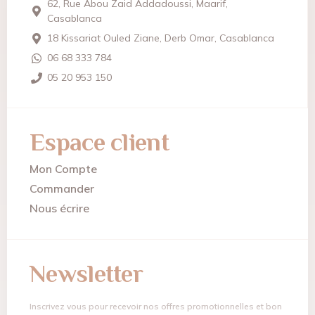
62, Rue Abou Zaid Addadoussi, Maarif,
Casablanca
18 Kissariat Ouled Ziane, Derb Omar, Casablanca
06 68 333 784
05 20 953 150
Espace client
Mon Compte
Commander
Nous écrire
Newsletter
Inscrivez vous pour recevoir nos offres promotionnelles et bon