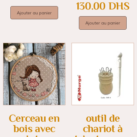
130.00
DHS
Ajouter au panier
Ajouter au panier
Cerceau en
outil de
bois avec
chariot à