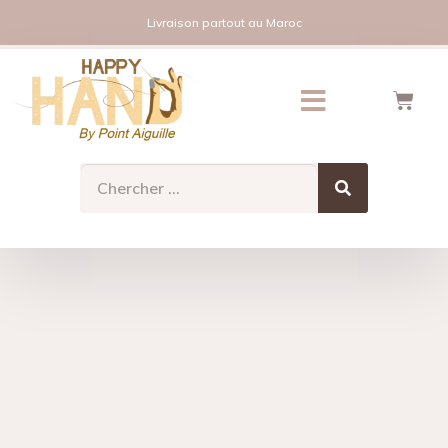
Livraison partout au Maroc