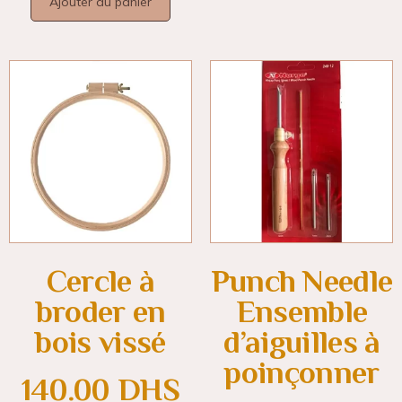
Ajouter au panier
Punch Needle
Cercle à
Ensemble
broder en
d’aiguilles à
bois vissé
poinçonner
140.00
DHS