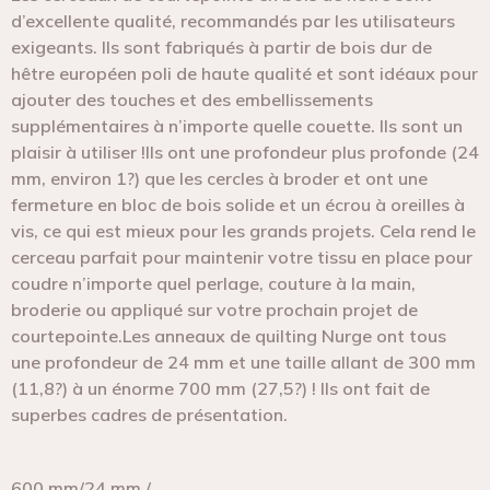
d’excellente qualité, recommandés par les utilisateurs
exigeants. Ils sont fabriqués à partir de bois dur de
hêtre européen poli de haute qualité et sont idéaux pour
ajouter des touches et des embellissements
supplémentaires à n’importe quelle couette. Ils sont un
plaisir à utiliser !Ils ont une profondeur plus profonde (24
mm, environ 1?) que les cercles à broder et ont une
fermeture en bloc de bois solide et un écrou à oreilles à
vis, ce qui est mieux pour les grands projets. Cela rend le
cerceau parfait pour maintenir votre tissu en place pour
coudre n’importe quel perlage, couture à la main,
broderie ou appliqué sur votre prochain projet de
courtepointe.Les anneaux de quilting Nurge ont tous
une profondeur de 24 mm et une taille allant de 300 mm
(11,8?) à un énorme 700 mm (27,5?) ! Ils ont fait de
superbes cadres de présentation.
600 mm/24 mm /