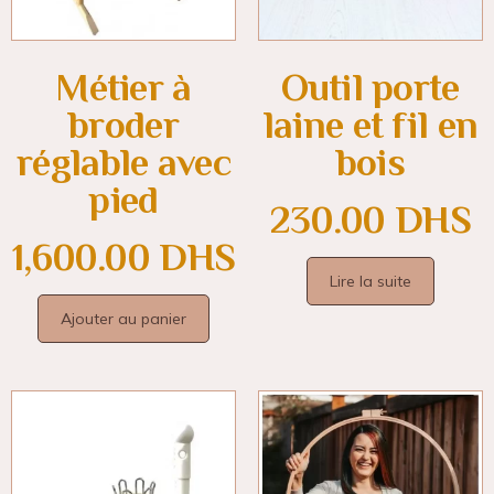
Métier à
Outil porte
broder
laine et fil en
réglable avec
bois
pied
230.00
DHS
1,600.00
DHS
Lire la suite
Ajouter au panier