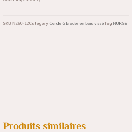
SKU
N260-12
Category
Cercle à broder en bois vissé
Tag
NURGE
Produits similaires