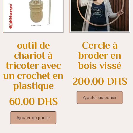
outil de
Cercle à
chariot à
broder en
tricoter avec
bois vissé
un crochet en
200.00
DHS
plastique
Ajouter au panier
60.00
DHS
Ajouter au panier