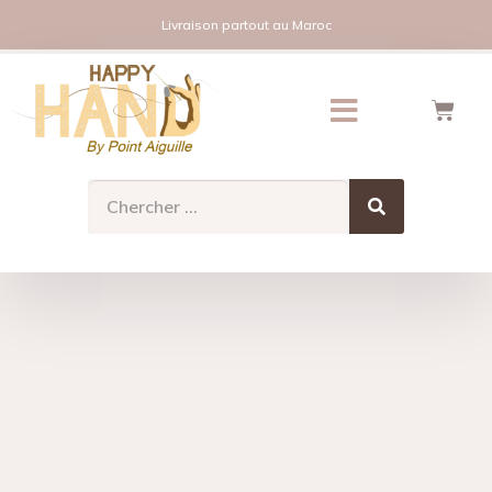
Livraison partout au Maroc