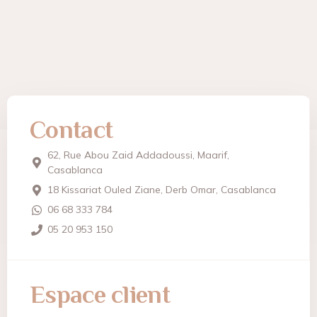
Contact
62, Rue Abou Zaid Addadoussi, Maarif,
Casablanca
18 Kissariat Ouled Ziane, Derb Omar, Casablanca
06 68 333 784
05 20 953 150
Espace client