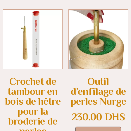
Crochet de
Outil
tambour en
d’enfilage de
bois de hêtre
perles Nurge
pour la
230.00
DHS
broderie de