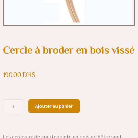
Cercle à broder en bois vissé
190.00
DHS
Ajouter au panier
Les cerceaux de courtepointe en bois de hêtre sont