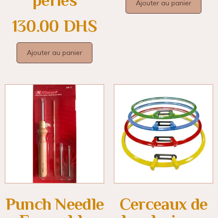
perles
Ajouter au panier
130.00
DHS
Ajouter au panier
Punch Needle
Cerceaux de