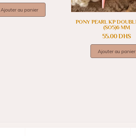
Ajouter au panier
PONY PEARL KP DOUBL
(SO5)6 MM
55.00
DHS
Ajouter au panier