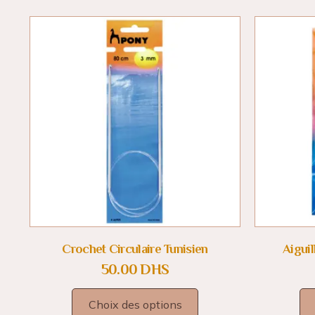
Crochet Circulaire Tunisien
Aiguil
50.00
DHS
Choix des options