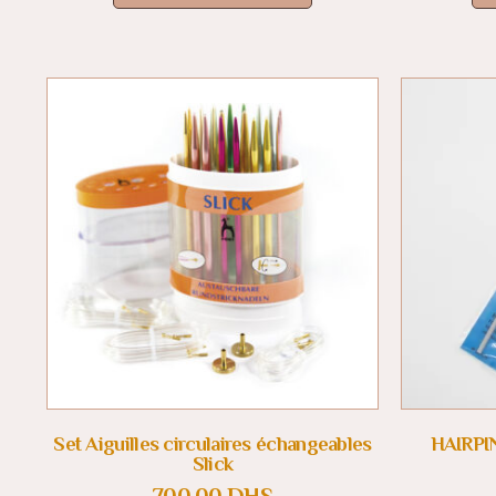
Set Aiguilles circulaires échangeables
HAIRPI
Slick