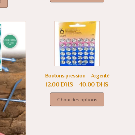
s
Boutons pression – Argenté
12.00
DHS
–
40.00
DHS
Choix des options