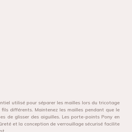
tiel utilisé pour séparer les mailles lors du tricotage
e fils différents. Maintenez les mailles pendant que le
les de glisser des aiguilles. Les porte-points Pony en
eté et la conception de verrouillage sécurisé facilite
ot.