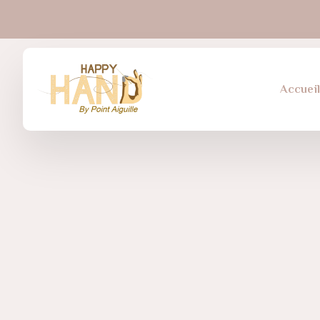
Accuei