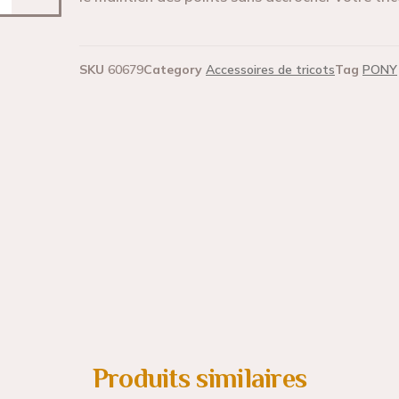
SKU
60679
Category
Accessoires de tricots
Tag
PONY
Produits similaires