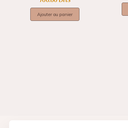
700.00
DHS
Ajouter au panier