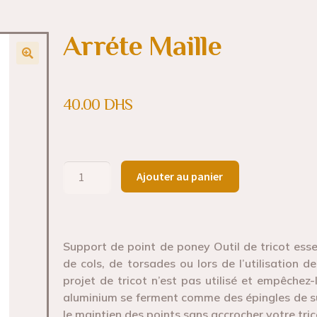
Arréte Maille
40.00
DHS
Ajouter au panier
Support de point de poney Outil de tricot essen
de cols, de torsades ou lors de l’utilisation d
projet de tricot n’est pas utilisé et empêchez-
aluminium se ferment comme des épingles de sûr
le maintien des points sans accrocher votre tric